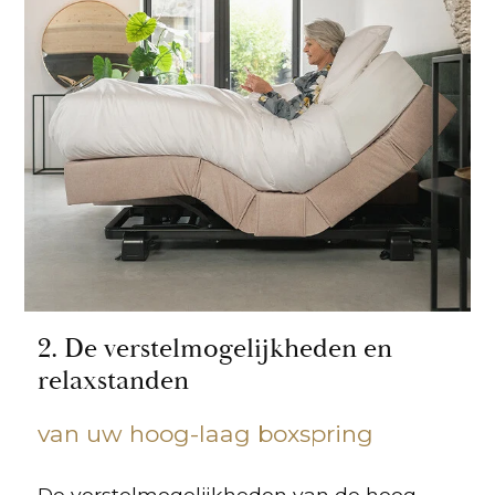
2. De verstelmogelijkheden en
relaxstanden
van uw hoog-laag boxspring
De verstelmogelijkheden van de hoog-