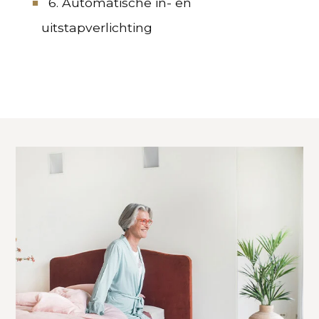
6. Automatische in- en
uitstapverlichting