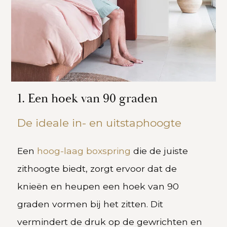
1. Een hoek van 90 graden
De ideale in- en uitstaphoogte
Een
hoog-laag boxspring
die de juiste
zithoogte biedt, zorgt ervoor dat de
knieën en heupen een hoek van 90
graden vormen bij het zitten. Dit
vermindert de druk op de gewrichten en