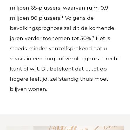
miljoen 65-plussers, waarvan ruim 0,9
miljoen 80 plussers.¹ Volgens de
bevolkingsprognose zal dit de komende
jaren verder toenemen tot 50%.² Het is
steeds minder vanzelfsprekend dat u
straks in een zorg- of verpleeghuis terecht
kunt óf wilt. Dit betekent dat u, tot op
hogere leeftijd, zelfstandig thuis moet
blijven wonen.