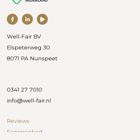
Well-Fair BV
Elspeterweg 30
8071 PA Nunspeet
0341 27 7010
info@well-fair.nl
Reviews
Seniorenbed