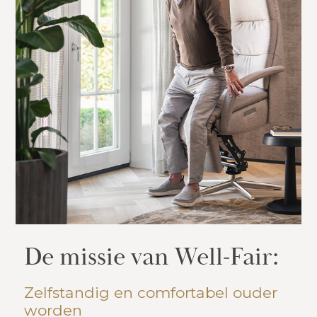
De missie van Well-Fair:
Zelfstandig en comfortabel ouder
worden