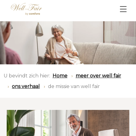
U bevindt zich hier:
Home
meer over well fair
ons verhaal
de missie van well fair