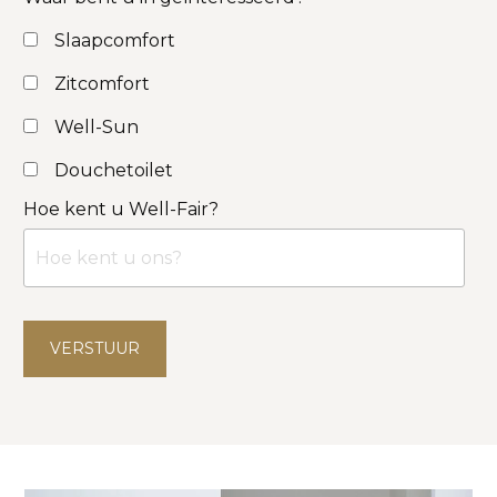
Slaapcomfort
Zitcomfort
Well-Sun
Douchetoilet
Hoe kent u Well-Fair?