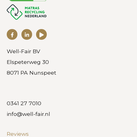
Well-Fair BV
Elspeterweg 30
8071 PA Nunspeet
0341 27 7010
info@well-fair.nl
Reviews