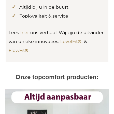
Altijd bij u in de buurt
Topkwaliteit & service
Lees
hier
ons verhaal. Wij zijn de uitvinder
van unieke innovaties:
LevelFit®
&
FlowFit®
Onze topcomfort producten: