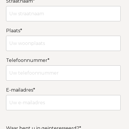
Straatnaam
*
Plaats
*
Telefoonnummer
*
E-mailadres
*
Waar bent u in geïnteresseerd?
*