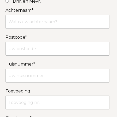
Dhr. en Mevr.
Achternaam
*
Postcode
*
Huisnummer
*
Toevoeging