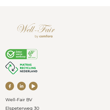
Well-Fair BV
Elspeterweg 30