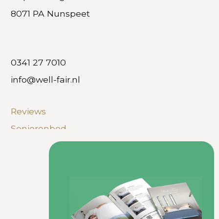
8071 PA Nunspeet
0341 27 7010
info@well-fair.nl
Reviews
Seniorenbed
Hoog laag boxspring
Veelgestelde vragen
Privacy Policy
Disclaimer
Copyright