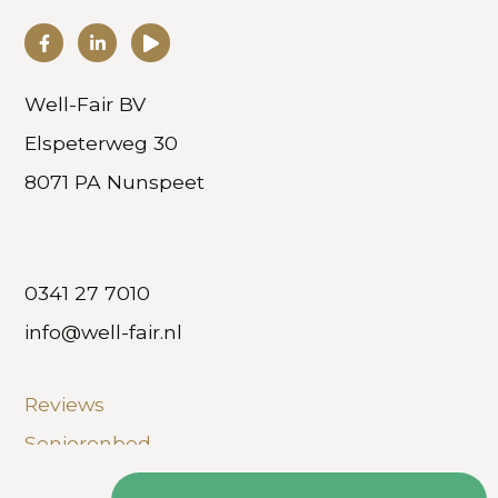
Well-Fair BV
Elspeterweg 30
8071 PA Nunspeet
0341 27 7010
info@well-fair.nl
Reviews
Seniorenbed
Hoog laag boxspring