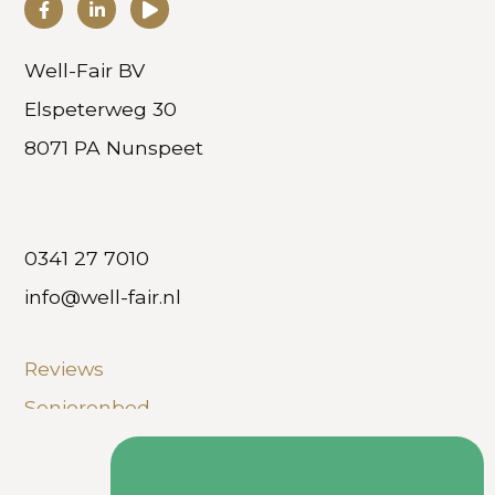
Well-Fair BV
Elspeterweg 30
8071 PA Nunspeet
0341 27 7010
info@well-fair.nl
Reviews
Seniorenbed
Hoog laag boxspring
Veelgestelde vragen