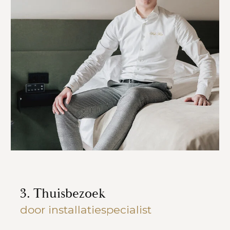
3. Thuisbezoek
door installatiespecialist