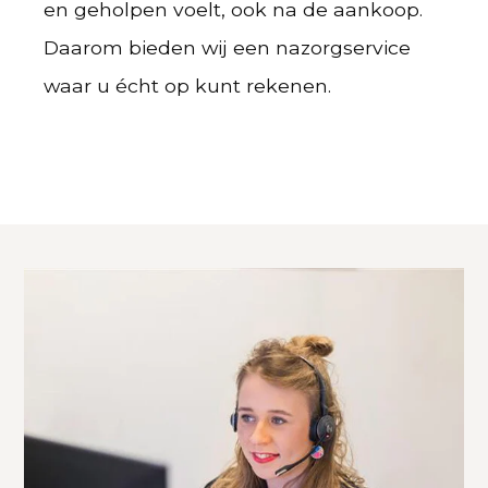
en geholpen voelt, ook na de aankoop.
Daarom bieden wij een nazorgservice
waar u écht op kunt rekenen.