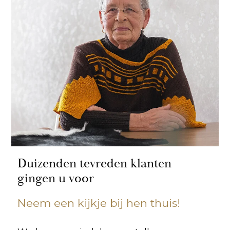
Duizenden tevreden klanten
gingen u voor
Neem een kijkje bij hen thuis!