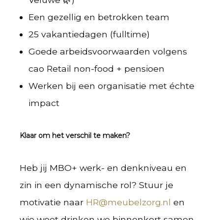
Een gezellig en betrokken team
25 vakantiedagen (fulltime)
Goede arbeidsvoorwaarden volgens
cao Retail non-food + pensioen
Werken bij een organisatie met échte
impact
Klaar om het verschil te maken?
Heb jij MBO+ werk- en denkniveau en
zin in een dynamische rol? Stuur je
motivatie naar
HR@meubelzorg.nl
en
wie weet drinken we binnenkort samen