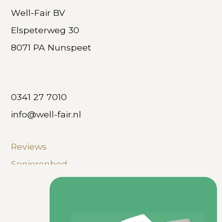
Well-Fair BV
Elspeterweg 30
8071 PA Nunspeet
0341 27 7010
info@well-fair.nl
Reviews
Seniorenbed
Hoog laag boxspring
Veelgestelde vragen
Privacy Policy