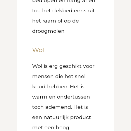
bed open en hang af en
toe het dekbed eens uit
het raam of op de
droogmolen.
Wol
Wol is erg geschikt voor
mensen die het snel
koud hebben. Het is
warm en ondertussen
toch ademend. Het is
een natuurlijk product
met een hoog