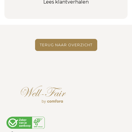
Lees klantverhalen
TERUG NAAR OVERZICHT