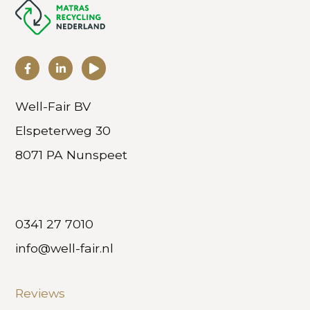
Well-Fair BV
Elspeterweg 30
8071 PA Nunspeet
0341 27 7010
info@well-fair.nl
Reviews