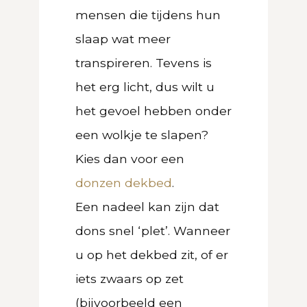
mensen die tijdens hun
slaap wat meer
transpireren. Tevens is
het erg licht, dus wilt u
het gevoel hebben onder
een wolkje te slapen?
Kies dan voor een
donzen dekbed
.
Een nadeel kan zijn dat
dons snel ‘plet’. Wanneer
u op het dekbed zit, of er
iets zwaars op zet
(bijvoorbeeld een