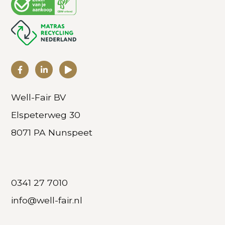
Well-Fair BV
Elspeterweg 30
8071 PA Nunspeet
0341 27 7010
info@well-fair.nl