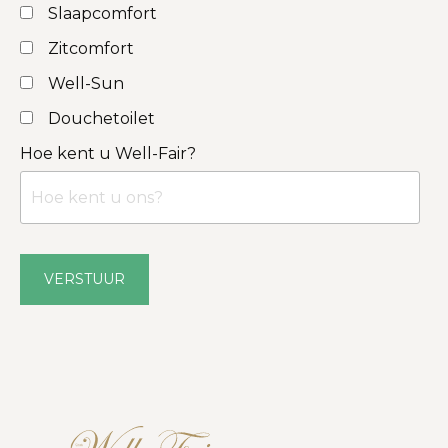
Slaapcomfort
Zitcomfort
Well-Sun
Douchetoilet
Hoe kent u Well-Fair?