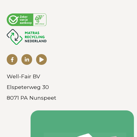
Well-Fair BV
Elspeterweg 30
8071 PA Nunspeet
0341 27 7010