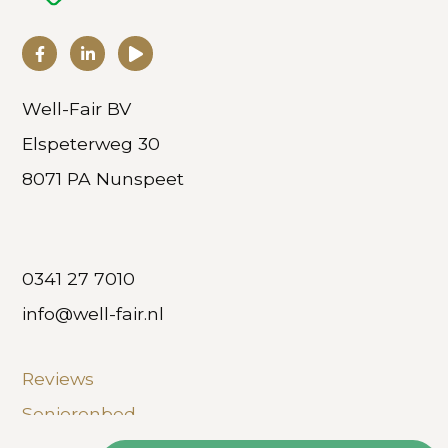
Well-Fair BV
Elspeterweg 30
8071 PA Nunspeet
0341 27 7010
info@well-fair.nl
Reviews
Seniorenbed