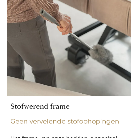
Stofwerend frame
Geen vervelende stofophopingen