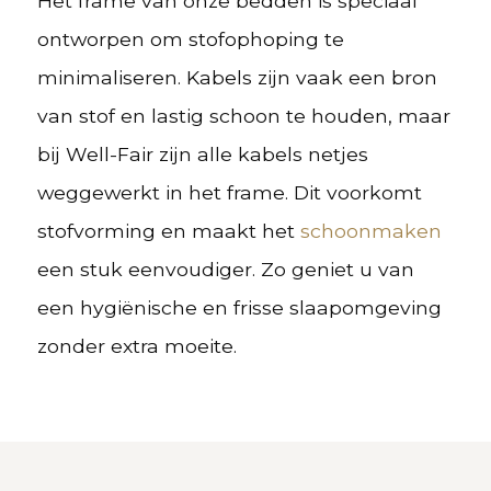
Het frame van onze bedden is speciaal
ontworpen om stofophoping te
minimaliseren. Kabels zijn vaak een bron
van stof en lastig schoon te houden, maar
bij Well-Fair zijn alle kabels netjes
weggewerkt in het frame. Dit voorkomt
stofvorming en maakt het
schoonmaken
een stuk eenvoudiger. Zo geniet u van
een hygiënische en frisse slaapomgeving
zonder extra moeite.