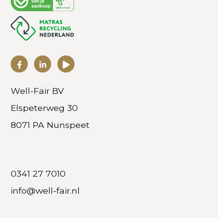
Well-Fair BV
Elspeterweg 30
8071 PA Nunspeet
0341 27 7010
info@well-fair.nl