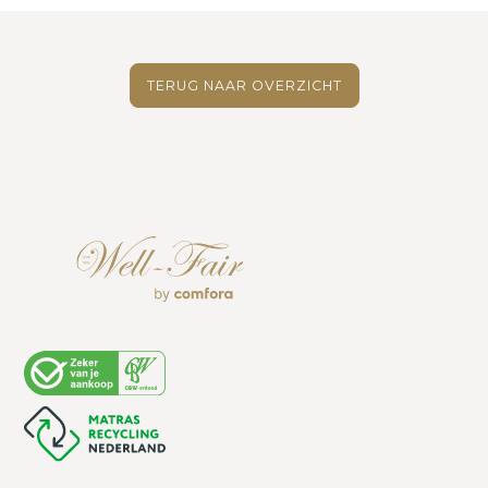
TERUG NAAR OVERZICHT